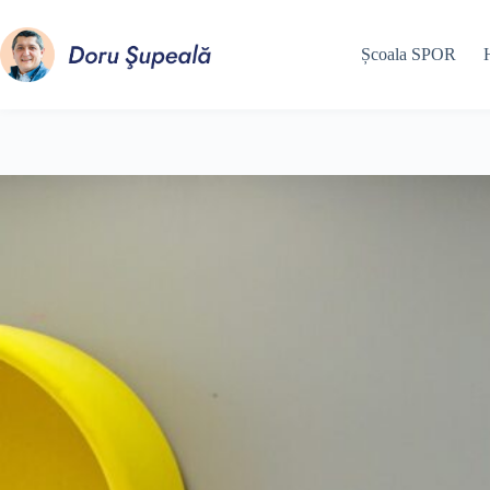
Sari
la
conținut
Școala SPOR