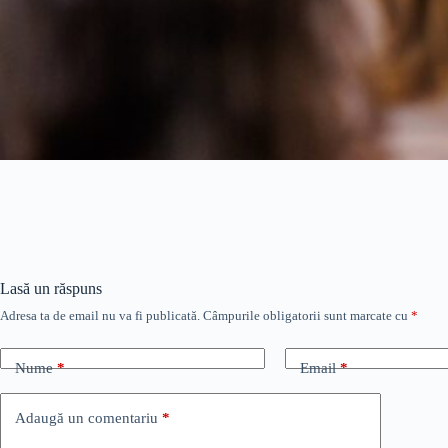
Lasă un răspuns
Adresa ta de email nu va fi publicată.
Câmpurile obligatorii sunt marcate cu
*
Nume
*
Email
*
Adaugă un comentariu
*