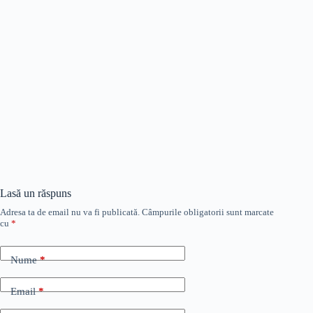
Lasă un răspuns
Adresa ta de email nu va fi publicată.
Câmpurile obligatorii sunt marcate
cu
*
Nume
*
Email
*