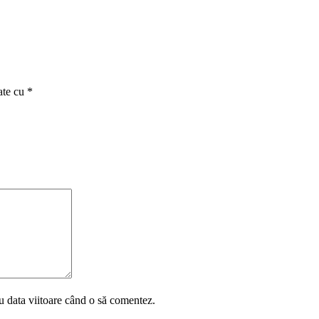
ate cu
*
u data viitoare când o să comentez.