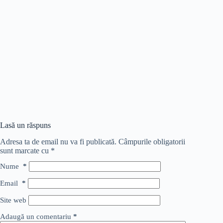
Lasă un răspuns
Adresa ta de email nu va fi publicată.
Câmpurile obligatorii
sunt marcate cu
*
Nume
*
Email
*
Site web
Adaugă un comentariu
*