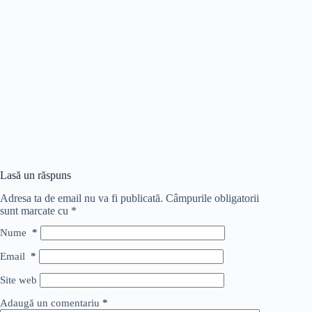
Lasă un răspuns
Adresa ta de email nu va fi publicată.
Câmpurile obligatorii
sunt marcate cu
*
Nume
*
Email
*
Site web
Adaugă un comentariu
*