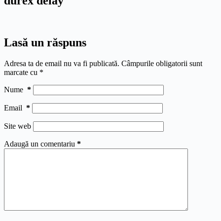
durex delay
Lasă un răspuns
Adresa ta de email nu va fi publicată.
Câmpurile obligatorii sunt
marcate cu
*
Nume
*
Email
*
Site web
Adaugă un comentariu
*