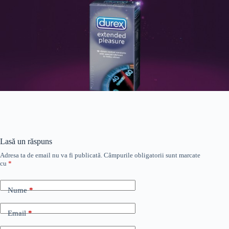
Lasă un răspuns
Adresa ta de email nu va fi publicată.
Câmpurile obligatorii sunt marcate
cu
*
Nume
*
Email
*