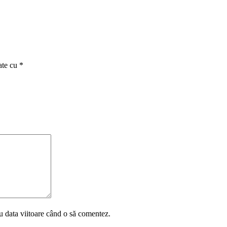
ate cu
*
u data viitoare când o să comentez.