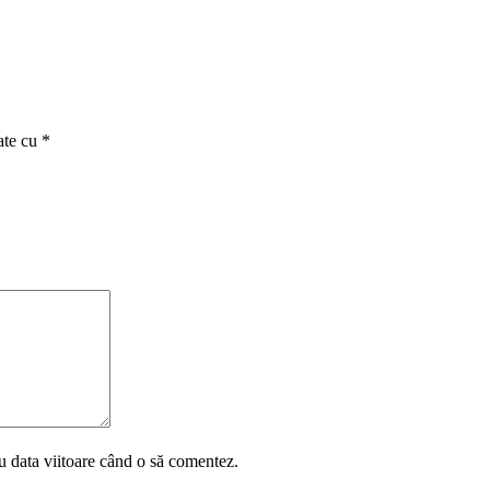
ate cu
*
u data viitoare când o să comentez.