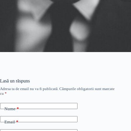
Lasă un răspuns
Adresa ta de email nu va fi publicată.
Câmpurile obligatorii sunt marcate
cu
*
Nume
*
Email
*