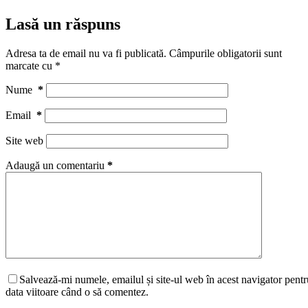
Lasă un răspuns
Adresa ta de email nu va fi publicată.
Câmpurile obligatorii sunt
marcate cu
*
Nume
*
Email
*
Site web
Adaugă un comentariu
*
Salvează-mi numele, emailul și site-ul web în acest navigator pentr
data viitoare când o să comentez.