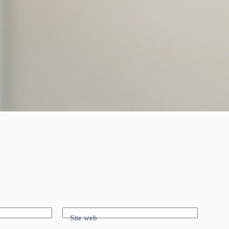
Site web