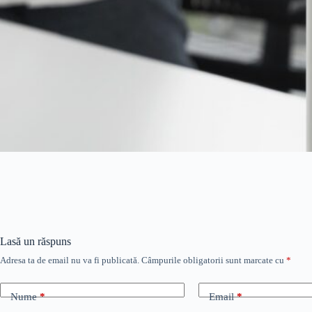
Lasă un răspuns
Adresa ta de email nu va fi publicată.
Câmpurile obligatorii sunt marcate cu
*
Nume
*
Email
*