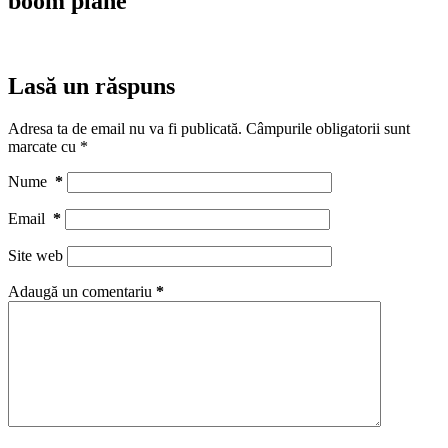
boom plane
Lasă un răspuns
Adresa ta de email nu va fi publicată.
Câmpurile obligatorii sunt
marcate cu
*
Nume
*
Email
*
Site web
Adaugă un comentariu
*