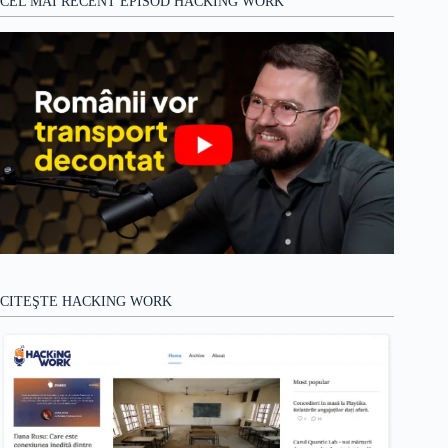
CEL MAI RECENT EPISOD HACKING WORK
CITEŞTE HACKING WORK