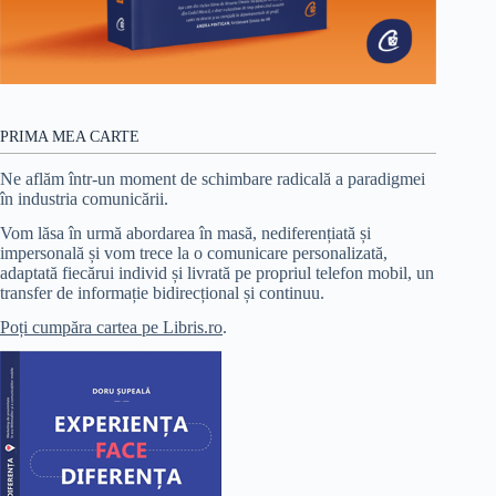
PRIMA MEA CARTE
Ne aflăm într-un moment de schimbare radicală a paradigmei
în industria comunicării.
Vom lăsa în urmă abordarea în masă, nediferențiată și
impersonală și vom trece la o comunicare personalizată,
adaptată fiecărui individ și livrată pe propriul telefon mobil, un
transfer de informație bidirecțional și continuu.
Poți cumpăra cartea pe Libris.ro
.