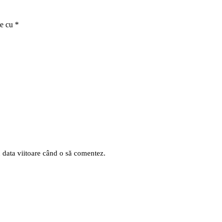
te cu
*
u data viitoare când o să comentez.