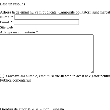
Lasă un răspuns
Adresa ta de email nu va fi publicată.
Câmpurile obligatorii sunt marca
Nume
*
Email
*
Site web
Adaugă un comentariu
*
Salvează-mi numele, emailul și site-ul web în acest navigator pentr
Publică comentariul
Drepturi de autor © 2026 - Doru Șupeală