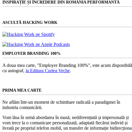
INSPIRAȚIE ȘI ÎNCREDERE DIN ROMÂNIA PERFORMANTĂ
ASCULTĂ HACKING WORK
EMPLOYER BRANDING 100%
A doua mea carte, ”Employer Branding 100%”, este acum disponibilă
cu autograf,
la Editura Curtea Veche
.
PRIMA MEA CARTE
Ne aflăm într-un moment de schimbare radicală a paradigmei în
industria comunicării.
Vom lăsa în urmă abordarea în masă, nediferențiată și impersonală și
vom trece la o comunicare personalizată, adaptată fiecărui individ și
livrată pe propriul telefon mobil, un transfer de informație bidirecționa