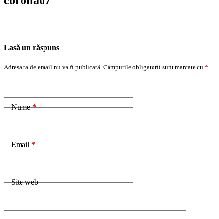
corolla07
Lasă un răspuns
Adresa ta de email nu va fi publicată.
Câmpurile obligatorii sunt marcate cu
*
Nume
*
Email
*
Site web