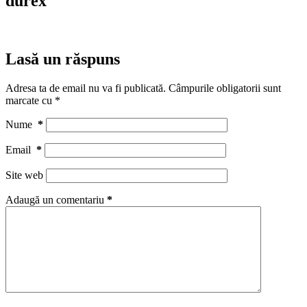
durex
Lasă un răspuns
Adresa ta de email nu va fi publicată.
Câmpurile obligatorii sunt
marcate cu
*
Nume
*
Email
*
Site web
Adaugă un comentariu
*