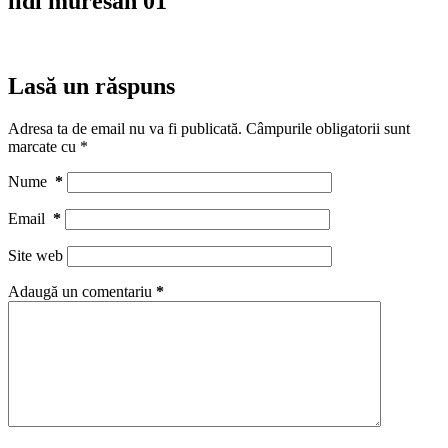
lidl muresan 01
Lasă un răspuns
Adresa ta de email nu va fi publicată.
Câmpurile obligatorii sunt
marcate cu
*
Nume
*
Email
*
Site web
Adaugă un comentariu
*