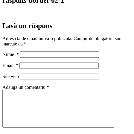
raspuns-bordei-02-1
Lasă un răspuns
Adresa ta de email nu va fi publicată.
Câmpurile obligatorii sunt
marcate cu
*
Nume
*
Email
*
Site web
Adaugă un comentariu
*