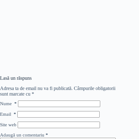
Lasă un răspuns
Adresa ta de email nu va fi publicată.
Câmpurile obligatorii
sunt marcate cu
*
Nume
*
Email
*
Site web
Adaugă un comentariu
*