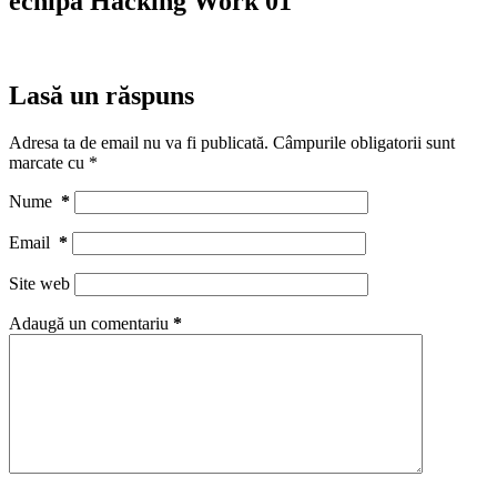
echipa Hacking Work 01
Lasă un răspuns
Adresa ta de email nu va fi publicată.
Câmpurile obligatorii sunt
marcate cu
*
Nume
*
Email
*
Site web
Adaugă un comentariu
*