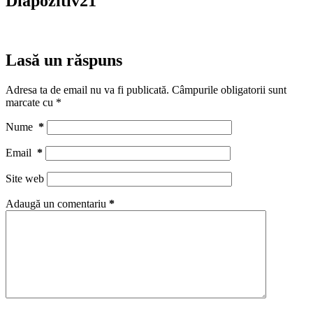
Diapozitiv21
Lasă un răspuns
Adresa ta de email nu va fi publicată.
Câmpurile obligatorii sunt
marcate cu
*
Nume
*
Email
*
Site web
Adaugă un comentariu
*